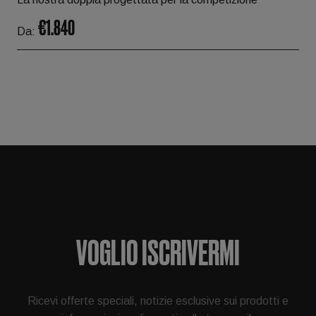
€1.840
Da:
VOGLIO ISCRIVERMI
Ricevi offerte speciali, notizie esclusive sui prodotti e