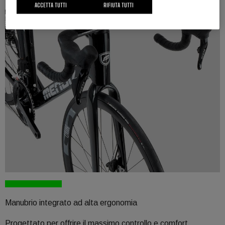
ACCETTA TUTTI
RIFIUTA TUTTI
Manubrio integrato ad alta ergonomia
Progettato per offrire il massimo controllo e comfort.