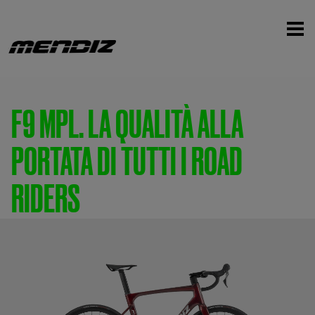
F9 MPL. LA QUALITÀ ALLA
PORTATA DI TUTTI I ROAD
RIDERS