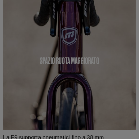
SPAZIO RUOTA MAGGIORATO
La F9 supporta pneumatici fino a 38 mm,