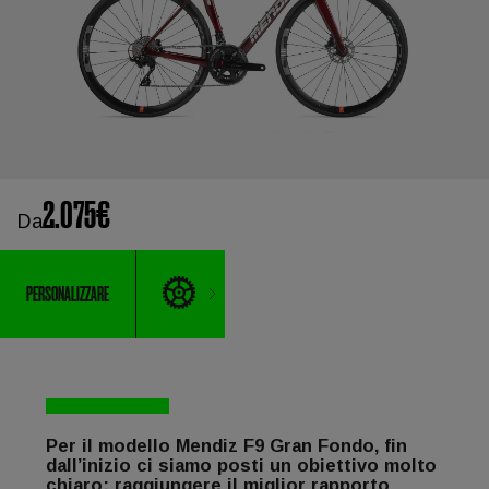
2.075€
Da
PERSONALIZZARE
Per il modello Mendiz F9 Gran Fondo, fin
dall’inizio ci siamo posti un obiettivo molto
chiaro: raggiungere il miglior rapporto