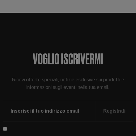
VOGLIO ISCRIVERMI
Ricevi offerte speciali, notizie esclusive sui prodotti e
informazioni sugli eventi nella tua email.
Registrati