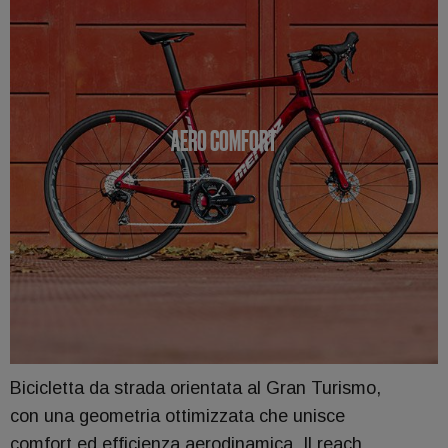
AERO COMFORT
Bicicletta da strada orientata al Gran Turismo,
con una geometria ottimizzata che unisce
comfort ed efficienza aerodinamica. Il reach