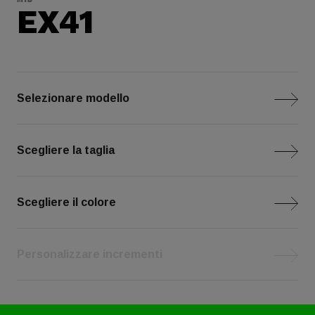
EX41
Selezionare modello
Scegliere la taglia
Scegliere il colore
Personalizzare incrementi