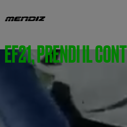
EF21, PRENDI IL CONT