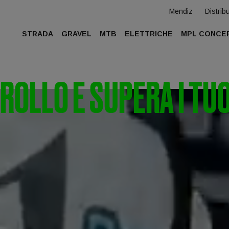
Mendiz
Distribu
STRADA
GRAVEL
MTB
ELETTRICHE
MPL CONCE
ROLLO E SUPERA I TUO