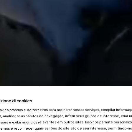
zione di cookies
kies próprios e de terceiros para melhorar nossos serviços, compilar informa
s, analisar seus hábitos de navegação, inferir seus grupos de interesse, criar u
sses e exibir anúncios relevantes em outros sites. Isso nos permite personali
emos e reconhecer quais seções do site são de seu interesse, permitindo-no