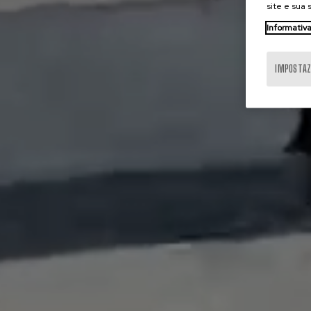
site e sua
Informativa
IMPOSTAZ